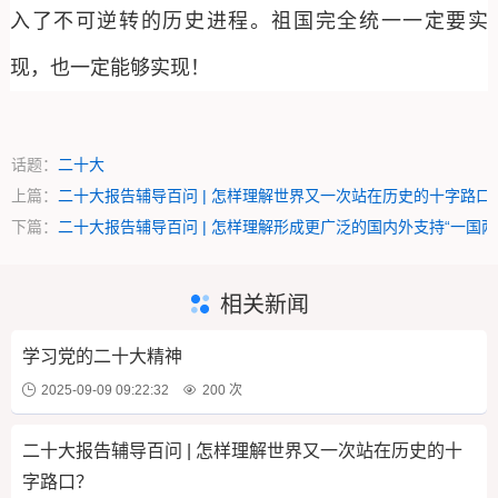
入了不可逆转的历史进程。祖国完全统一一定要实
现，也一定能够实现！
话题：
二十大
上篇：
二十大报告辅导百问 | 怎样理解世界又一次站在历史的十字路口
下篇：
二十大报告辅导百问 | 怎样理解形成更广泛的国内外支持“一国两
相关新闻
学习党的二十大精神
2025-09-09 09:22:32
200 次
二十大报告辅导百问 | 怎样理解世界又一次站在历史的十
字路口？