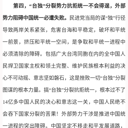
第四，“台独”分裂势力抗拒统一不会得逞，外部
势力阻碍中国统一必遭失败。
民进党当局的谋“独”行径
导致两岸关系紧张，危害台海和平稳定，破坏和平统
一前景，挤压和平统一空间，是争取和平统一进程中
必须清除的障碍。包括广大台湾同胞在内的全中国人
民捍卫国家主权和领土完整、维护民族根本利益的决
心不可动摇、意志坚如磐石，这是挫败一切“台独”分裂
图谋的根本力量。搞“台独”分裂抗拒统一，根本过不了
14亿多中国人民的决心和意志这一关，中国人民绝不
会吞下国家分裂的苦果！外部势力干涉是推进中国统
一进程的突出障碍。中国坚定不移走和平发展道路，