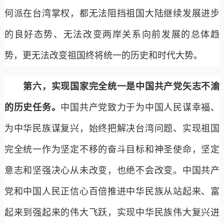
何派在台湾掌权，都无法阻挡祖国大陆继续发展进步
的良好态势、无法改变两岸关系向前发展的总体趋
势，更无法改变祖国终将统一的历史和时代大势。
第六，实现国家完全统一是中国共产党矢志不渝
的历史任务。
中国共产党致力于为中国人民谋幸福、
为中华民族谋复兴，始终把解决台湾问题、实现祖国
完全统一作为坚定不移的奋斗目标和神圣使命，坚定
意志和坚强决心从未改变，也绝不会改变。中国共产
党和中国人民正信心百倍推进中华民族从站起来、富
起来到强起来的伟大飞跃，实现中华民族伟大复兴进