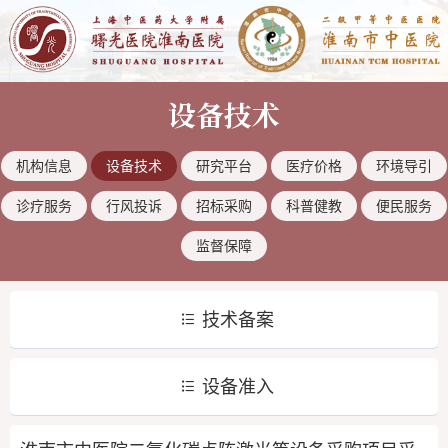
设备技术
机构信息
设备技术
研究平台
医疗价格
环境导引
诊疗服务
行风投诉
招标采购
科普健教
便民服务
监督保障
技术备案
设备准入