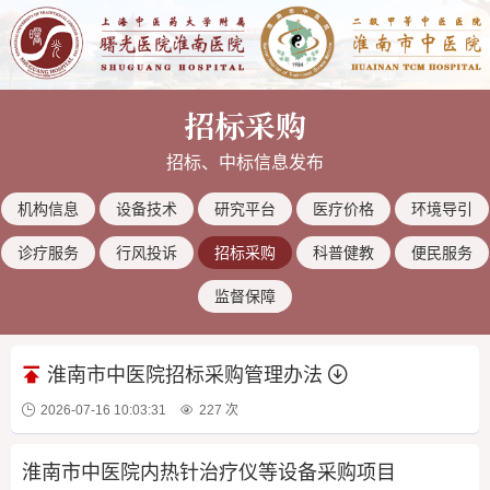
招标采购
招标、中标信息发布
机构信息
设备技术
研究平台
医疗价格
环境导引
诊疗服务
行风投诉
招标采购
科普健教
便民服务
监督保障
淮南市中医院招标采购管理办法
2026-07-16 10:03:31
227 次
淮南市中医院内热针治疗仪等设备采购项目